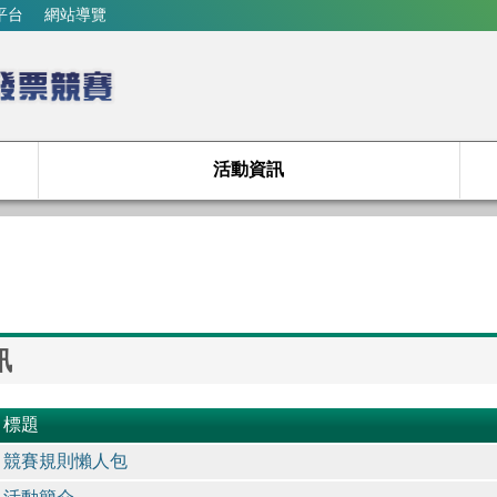
平台
網站導覽
活動資訊
訊
標題
競賽規則懶人包