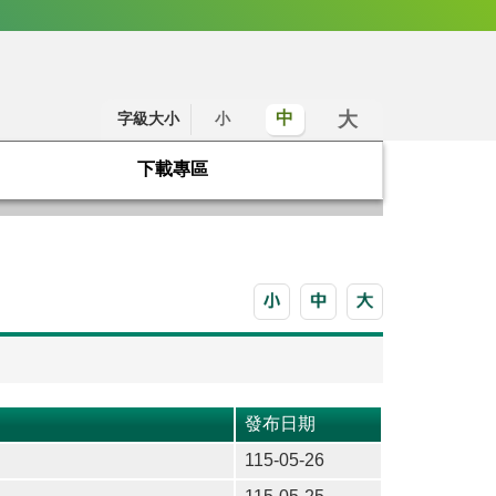
大
中
字級大小
小
下載專區
發布日期
115-05-26