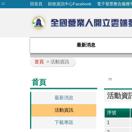
:::
回首頁
財政資訊中心Facebook
電子發票整合服務
最新消息
首頁
> 活動資訊
:::
:::
首頁
活動資
最新消息
活動資訊
序號
下載專區
1